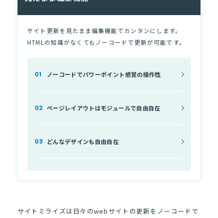
よくあるご質問
サイトマップ
サイト更新を見たまま編集機能でカンタンにします。
HTMLの知識がなくてもノーコードで更新が可能です。
資料請求
お問い合わせ
ノーコードでパワーポイント感覚
の操作性
ページレイアウトは
モジュールで自由自在
どんなデザインも
自由自在
サイトミライズは日々のwebサイトの更新をノーコードで