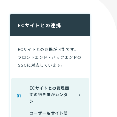
制作の流れ
ECサイトとの連携
料金プラン
ECサイトとの連携が可能です。
CMS機能一覧
フロントエンド・バックエンドの
SSOに対応しています。
よくあるご質問
ECサイトとの
管理画
面の行き来がカンタ
サイトマップ
ン
ユーザーもサイト間