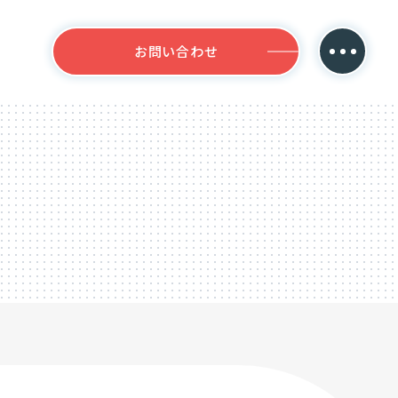
お問い合わせ
お問い合わせ
HOME
サイトミライズの得意分野
コーポレートサイト制作
オウンドメディア制作
導入事例