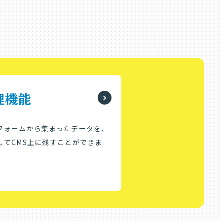
理機能
フォームから集まったデータを、
してCMS上に残すことができま