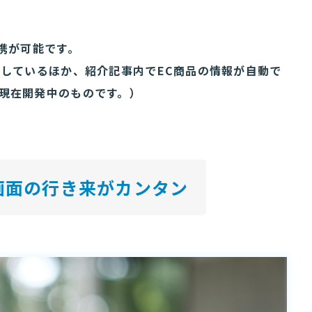
携が可能です。
応しているほか、紹介記事内でEC商品の情報が自動で
現在開発中のものです。）
画面の行き来がカンタン