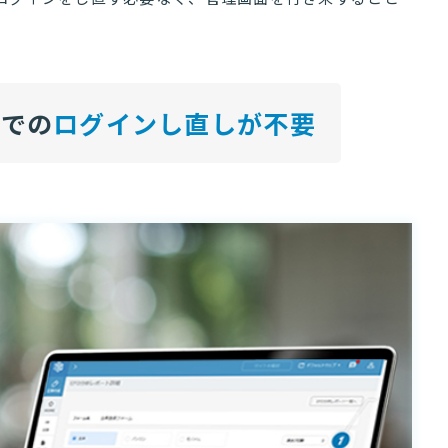
間での
ログインし直しが不要