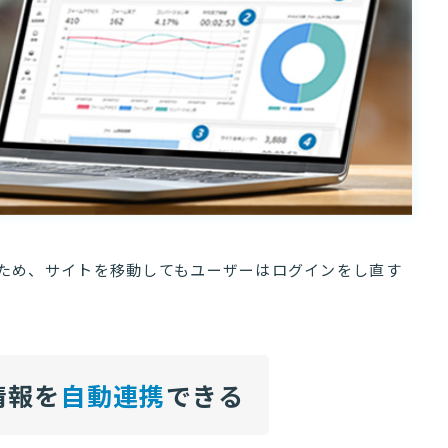
ため、サイトを移動してもユーザーはログインをし直す
情報を
自動連携
できる