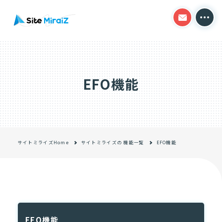
HOME
サイトミライズの得意分野
EFO機能
コーポレートサイト制作
オウンドメディア制作
導入事例
サイトミライズHome
サイトミライズの 機能一覧
EFO機能
制作の流れ
料金プラン
CMS機能一覧
EFO機能